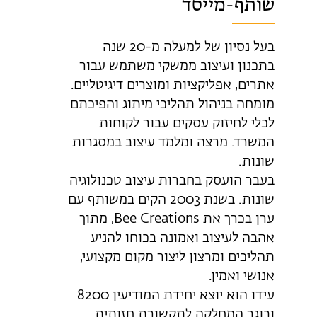
שותף-מייסד
בעל נסיון של למעלה מ-20 שנה
בתכנון ועיצוב ממשקי משתמש עבור
אתרים, אפליקציות ומוצרים דיגיטליים.
מומחה בניהול תהליכי מיתוג והפיכתם
לכלי לחיזוק עסקים עבור לקוחות
המשרד. מרצה ומלמד עיצוב במסגרות
שונות.
בעבר הועסק בחברות עיצוב טכנולוגיה
שונות. בשנת 2003 הקים במשותף עם
ערן בכרך את Bee Creations, מתוך
אהבה לעיצוב ואמונה בכוחו להניע
תהליכים ומרצון ליצור מקום מקצועי,
אנושי ואמין.
עידו הוא יוצא יחידת המודיעין 8200
ובוגר המחלקה לתקשורת חזותית