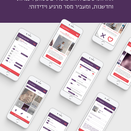
וחדשנות, ומעביר מסר מרגיע וידידותי.