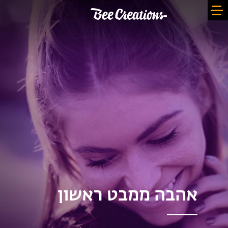
אהבה ממבט ראשון